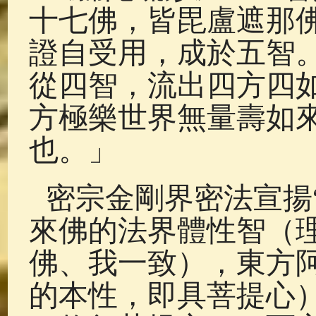
十七佛，皆毘盧遮那
證自受用，成於五智
從四智，流出四方四
方極樂世界無量壽如
也。」
密宗金剛界密法宣揚
來佛的法界體性智（
佛、我一致），東方
的本性，即具菩提心