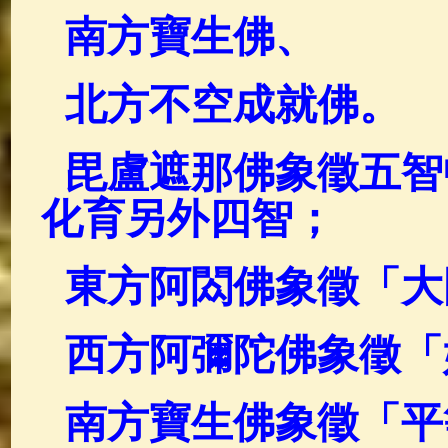
南方寶生佛、
北方不空成就佛。
毘盧遮那佛象徵五智
化育另外四智；
東方阿閦佛象徵「大
西方阿彌陀佛象徵「
南方寶生佛象徵「平