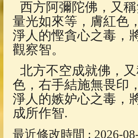
西方阿彌陀佛，又稱
量光如來等，膚紅色
淨人的慳貪心之毒，
觀察智。
北方不空成就佛，又
色，右手結施無畏印
淨人的嫉妒心之毒，
成所作智.
最近修改時間 : 2026-08-0