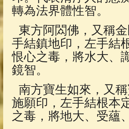
轉為法界體性智。
東方阿閦佛，又稱金
手結鎮地印，左手結
恨心之毒，將水大、
鏡智。
南方寶生如來，又稱
施願印，左手結根本
之毒，將地大、受蘊