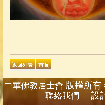
版權所有 ©
中華佛教居士會
設計
聯絡我們