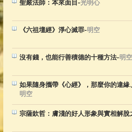
-
聖嚴法師：本來面目
光明心
-
《六祖壇經》淨心滅罪
明空
-
沒有錢，也能行善積德的十種方法
明
如果隨身攜帶《心經》，那麼你的違緣
明空
宗薩欽哲：膚淺的好人形象與實相解脫