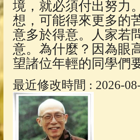
境，就必須付出努力
想，可能得來更多的
意多於得意。人家若
意。為什麼？因為眼
望諸位年輕的同學們
最近修改時間 : 2026-08-0