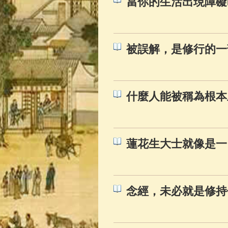
當你的生活出現障礙
被誤解，是修行的一
什麼人能被稱為根本
蓮花生大士就像是一
念經，未必就是修持