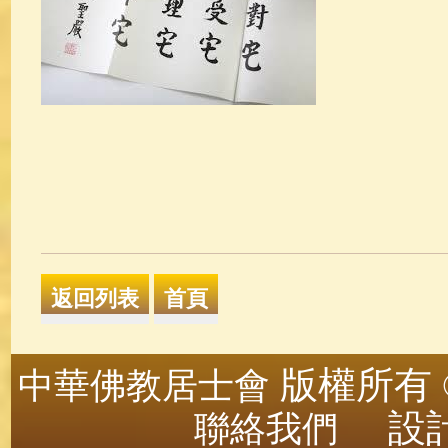
版權所有 ©
中華佛教居士會
設計
聯絡我們