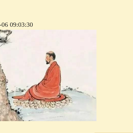
6 09:03:30