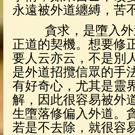
永遠被外道纏縛，苦
貪求，是墮入外道
正道的契機。想要修
要人云亦云，不是別
是外道招攬信眾的手
有好奇心，尤其是靈
解，因此很容易被外
生墮落修偏入外道。
若是不去除，就很容