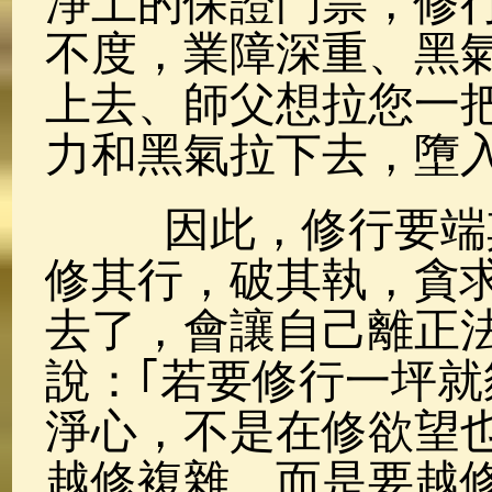
淨土的保證門票，修
不度，業障深重、黑
上去、師父想拉您一
力和黑氣拉下去，墮
因此，修行要端其
修其行，破其執，貪
去了，會讓自己離正
說：｢若要修行一坪就
淨心，不是在修欲望
越修複雜，而是要越