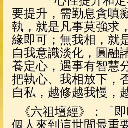
「心性提升和定功
要提升，需勤息貪嗔
執，就是凡事莫強求
緣即可；無我相，就
自我意識淡化，圓融
養定心，遇事有智慧
把執心、我相放下，
自私，越修越我慢，
《六祖壇經》：「即
個人來到這世間最重