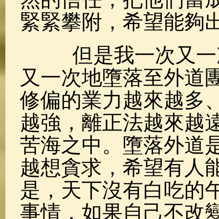
緊緊攀附，希望能夠
但是我一次又一次
又一次地墮落至外道
修偏的業力越來越多
越強，離正法越來越
苦海之中。墮落外道
越想貪求，希望有人
是，天下沒有白吃的
事情，如果自己不改