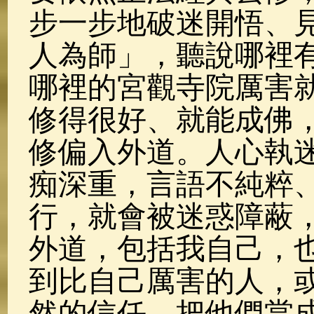
步一步地破迷開悟、
人為師」，聽說哪裡
哪裡的宮觀寺院厲害
修得很好、就能成佛
修偏入外道。人心執
痴深重，言語不純粹
行，就會被迷惑障蔽
外道，包括我自己，
到比自己厲害的人，
然的信任，把他們當