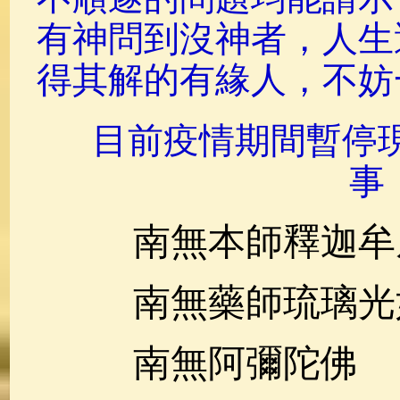
有神問到沒神者，人生
得其解的有緣人，不妨
目前疫情期間暫停
事
南無本師釋迦牟
南無藥師琉璃光
南無阿彌陀佛