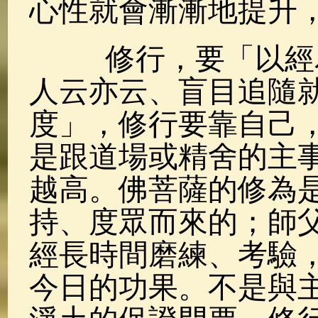
心性就會漸漸地提升
修行，要「以經為
人云亦云、盲目追隨
度」，修行要靠自己
是跟道場或精舍的主
越高。佛菩薩的修為
持、度眾而來的；師
經長時間磨練、考驗
今日的功果。不是與