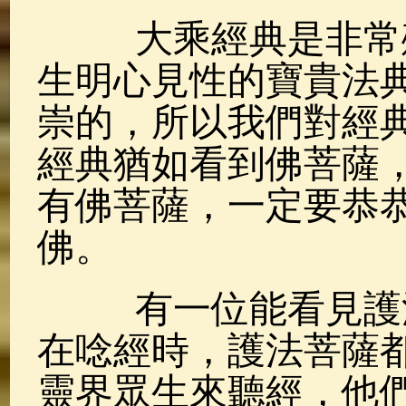
大乘經典是非常殊
生明心見性的寶貴法
崇的，所以我們對經
經典猶如看到佛菩薩
有佛菩薩，一定要恭
佛。
有一位能看見護法
在唸經時，護法菩薩
靈界眾生來聽經，他