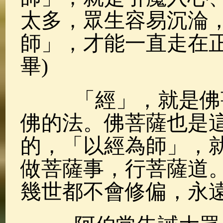
太多，眾生容易沉淪
師」，才能一直走在正
畢)
「經」，就是佛菩
佛的法。佛菩薩也是
的，「以經為師」，
做菩薩事，行菩薩道
幾世都不會修偏，永