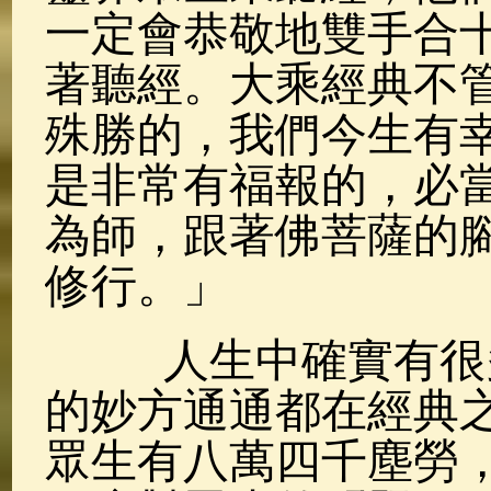
一定會恭敬地雙手合
著聽經。大乘經典不
殊勝的，我們今生有
是非常有福報的，必
為師，跟著佛菩薩的
修行。」
人生中確實有很多
的妙方通通都在經典
眾生有八萬四千塵勞