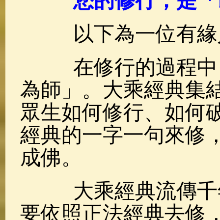
您的修行，是「
佛典故事
(37)
佛說療痔(腫瘤)
以下為一位有緣
在修行的過程中，
為師」。大乘經典集
眾生如何修行、如何
經典的一字一句來修
成佛。
大乘經典流傳千年
要依照正法經典去修