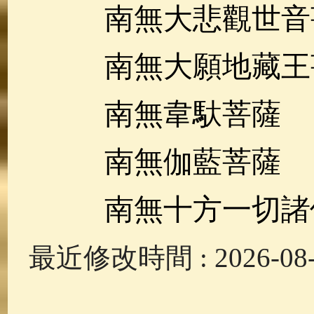
南無大悲觀世音
南無大願地藏王
南無韋馱菩薩
南無伽藍菩薩
南無十方一切諸
最近修改時間 : 2026-08-0