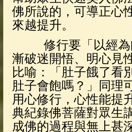
佛所說的，可導正心
來越提升。
修行要「以經為師
漸破迷開悟、明心見
比喻：「肚子餓了看
肚子會飽嗎？」同理
用心修行，心性能提
典紀錄佛菩薩對眾生
成佛的過程與無上甚