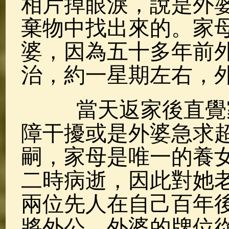
相片掉眼淚，說是外
棄物中找出來的。家
婆，因為五十多年前
治，約一星期左右，
當天返家後直覺家
障干擾或是外婆急求
嗣，家母是唯一的養
二時病逝，因此對她
兩位先人在自己百年
將外公、外婆的牌位