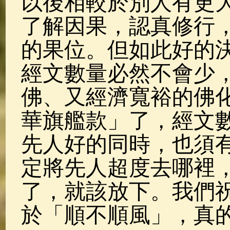
以後相較於別人有更
了解因果，認真修行
的果位。但如此好的
經文數量必然不會少
佛、又經濟寬裕的佛
華旗艦款」了，經文
先人好的同時，也須
定將先人超度去哪裡
了，就該放下。我們
於「順不順風」，真