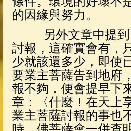
條件。環境的好壞不
的因緣與努力。
另外文章中提到，
討報，這確實會有，
少就該還多少，即使
要業主菩薩告到地府
報不夠，便會提早下
章：〈什麼！在天上
業主菩薩討報的事也
時，佛菩薩會一併查