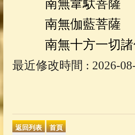
南無韋馱菩薩
南無伽藍菩薩
南無十方一切諸
最近修改時間 : 2026-08-0