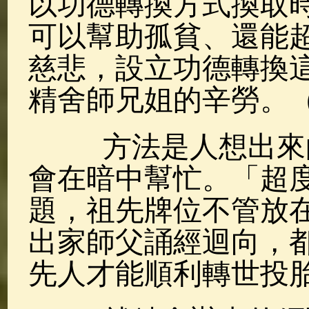
以功德轉換方式換取
可以幫助孤貧、還能
慈悲，設立功德轉換
精舍師兄姐的辛勞。
方法是人想出來的
會在暗中幫忙。「超
題，祖先牌位不管放
出家師父誦經迴向，
先人才能順利轉世投