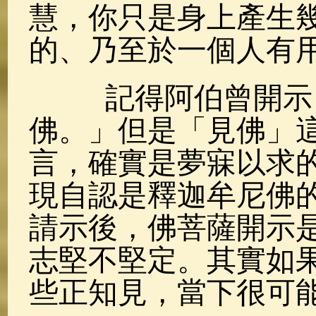
慧，你只是身上產生
的、乃至於一個人有
記得阿伯曾開示：
佛。」但是「見佛」
言，確實是夢寐以求
現自認是釋迦牟尼佛
請示後，佛菩薩開示
志堅不堅定。其實如
些正知見，當下很可