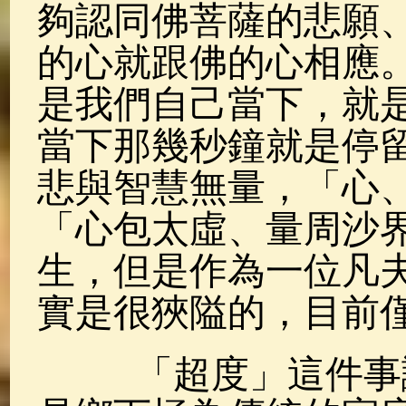
夠認同佛菩薩的悲願
的心就跟佛的心相應
是我們自己當下，就是
當下那幾秒鐘就是停
悲與智慧無量，「心
「心包太虛、量周沙
生，但是作為一位凡
實是很狹隘的，目前
「超度」這件事讓