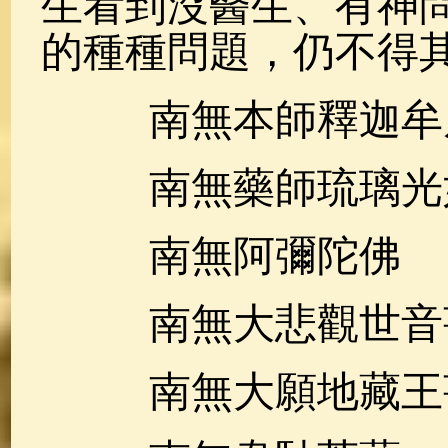
生看到沒醫生、有神
的種種問題，仍不得
南無本師釋迦牟
南無藥師琉璃光
南無阿彌陀佛
南無大悲觀世音
南無大願地藏王