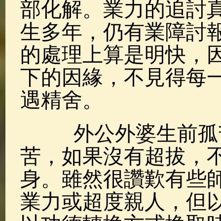
部化解。業力的追討
生多年，仍有業障討
的處理上算是明快，
下的因緣，不見得每
遇精舍。
外公外婆生前孤苦
苦，如果沒有超拔，
身。雖然很讚歎有些
業力或超度親人，但