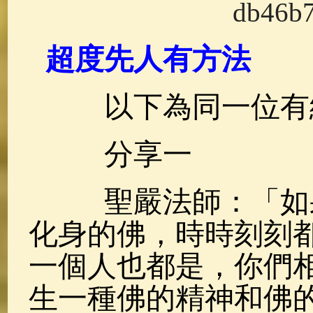
佛典故事
(37)
佛說療痔(腫瘤)
超度先人有方法
以下為同一位有
分享一
聖嚴法師：「如果
化身的佛，時時刻刻
一個人也都是，你們
生一種佛的精神和佛