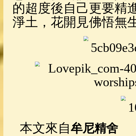
的超度後自己更要精
淨土，花開見佛悟無
本文來自
牟尼精舍