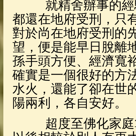
就精舍辦事的經驗
都還在地府受刑，只
對於尚在地府受刑的
望，便是能早日脫離
孫手頭方便、經濟寬
確實是一個很好的方
水火，還能了卻在世
陽兩利，各自安好。
超度至佛化家庭算