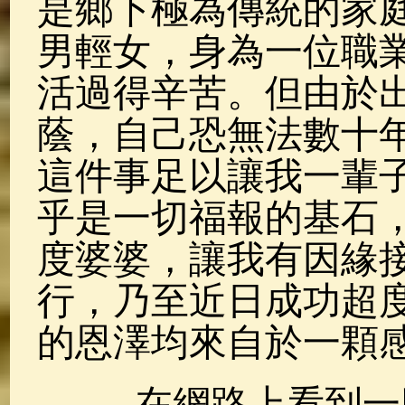
是鄉下極為傳統的家
男輕女，身為一位職
活過得辛苦。但由於
蔭，自己恐無法數十
這件事足以讓我一輩
乎是一切福報的基石
度婆婆，讓我有因緣
行，乃至近日成功超
的恩澤均來自於一顆
在網路上看到一段