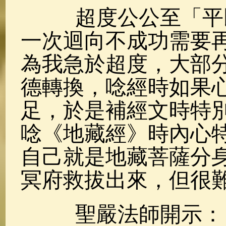
超度公公至「平民
一次迴向不成功需要再
為我急於超度，大部
德轉換，唸經時如果
足，於是補經文時特
唸《地藏經》時內心
自己就是地藏菩薩分
冥府救拔出來，但很
聖嚴法師開示：「