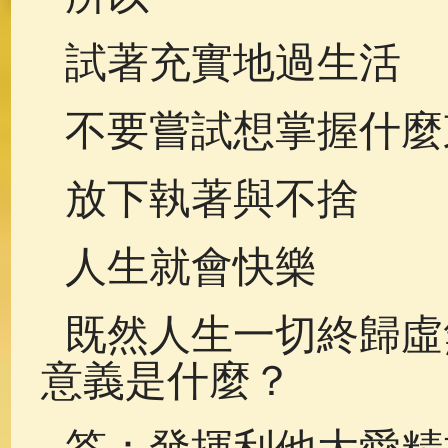
試著充實地過生活
不要嘗試想掌握什麼
放下執著與不捨
人生就會快樂
既然人生一切終歸虛
意義是什麼？