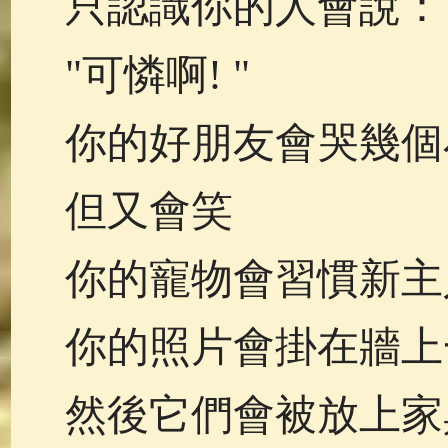
只認識你的人會說：
"可憐啊! "
你的好朋友會哭幾個
但又會笑
你的寵物會習慣新主
你的照片會掛在牆上
然後它們會被放上家