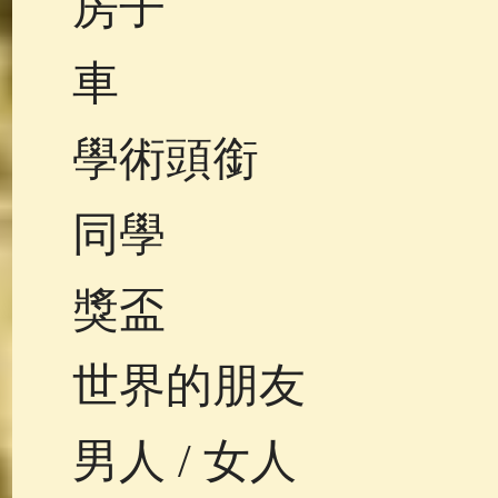
房子
車
學術頭銜
同學
獎盃
世界的朋友
男人 / 女人