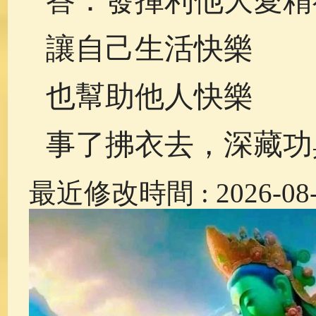
答：發揮利他大愛精
讓自己生活快樂
也幫助他人快樂
事了拂衣去，深藏功
最近修改時間 : 2026-08-0