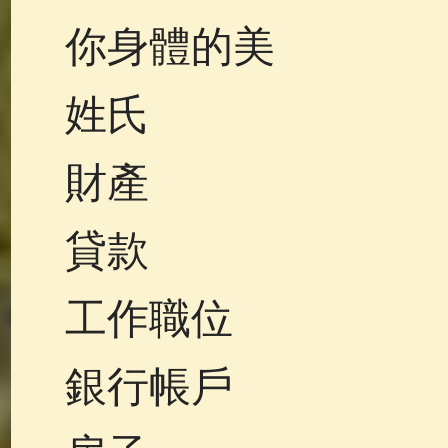
你身體的美
姓氏
財產
貸款
工作職位
銀行帳戶