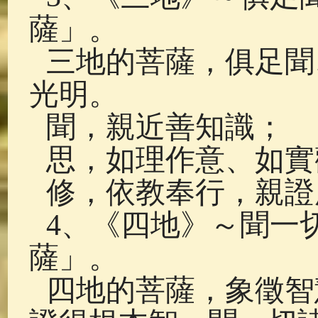
薩」。
三地的菩薩，俱足聞
光明。
聞，親近善知識；
思，如理作意、如實
修，依教奉行，親證
4、《四地》～聞一
薩」。
四地的菩薩，象徵智