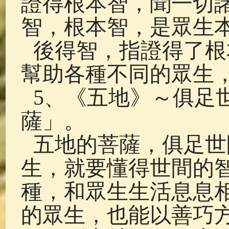
證得根本智，聞一切
智，根本智，是眾生
後得智，指證得了根
幫助各種不同的眾生
5、《五地》～俱足
薩」。
五地的菩薩，俱足世
生，就要懂得世間的
種，和眾生生活息息
的眾生，也能以善巧