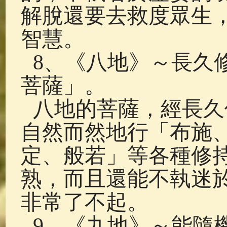
解脫還要去救度眾生
智慧。
8、《八地》～長久
菩薩」。
八地的菩薩，經長久
自然而然地行「布施
定、般若」等各種修
熟，而且還能不執迷
非常了不起。
9、《九地》～能隨