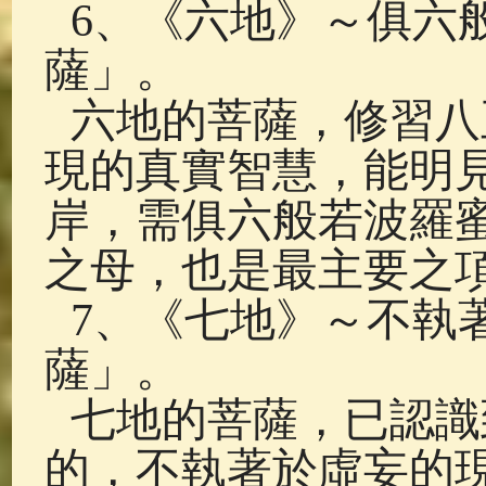
6、《六地》～俱六
薩」。
六地的菩薩，修習八
現的真實智慧，能明
岸，需俱六般若波羅
之母，也是最主要之
7、《七地》～不執
薩」。
七地的菩薩，已認識
的，不執著於虛妄的