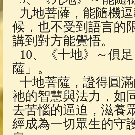
九地菩薩，能隨機逗
候，也不受到語言的
講到對方能覺悟。
10、《十地》～俱
薩」。
十地菩薩，證得圓滿
祂的智慧與法力，如
去苦惱的逼迫，滋養
經成為一切眾生的守